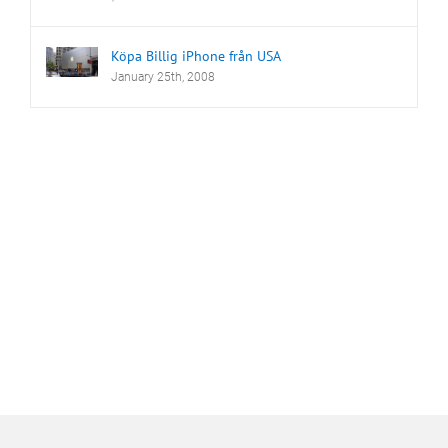
Köpa Billig iPhone från USA
January 25th, 2008