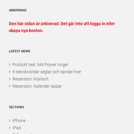
ARKIVERAD
Den här sidan är arkiverad. Det går inte att logga in eller
skapa nya konton.
LATEST NEWS
Produkt test: Mili Power Angel
6 tekniknördar seglar och sänder live!
Recension: iKörkort
Recension: Kalender appar
SECTIONS
iPhone
iPad