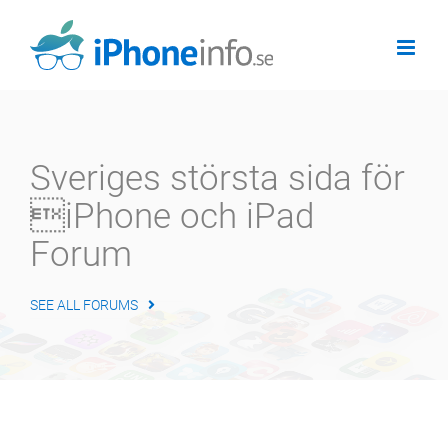
Skip
to
content
Sveriges största sida för
iPhone och iPad
Forum
SEE ALL FORUMS