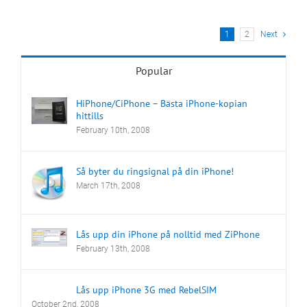
1
2
Next
Popular
HiPhone/CiPhone – Bästa iPhone-kopian
hittills
February 10th, 2008
Så byter du ringsignal på din iPhone!
March 17th, 2008
Lås upp din iPhone på nolltid med ZiPhone
February 13th, 2008
Lås upp iPhone 3G med RebelSIM
October 2nd, 2008