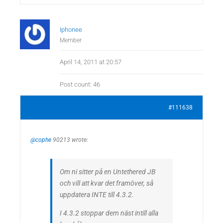
Iphonee
Member
April 14, 2011 at 20:57
Post count: 46
#111638
@cophe
90213 wrote:
Om ni sitter på en Untethered JB
och vill att kvar det framöver, så
uppdatera INTE till 4.3.2.
I 4.3.2 stoppar dem näst intill alla