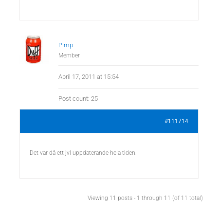
Pimp
Member
April 17, 2011 at 15:54
Post count: 25
#111714
Det var då ett jvl uppdaterande hela tiden.
Viewing 11 posts - 1 through 11 (of 11 total)