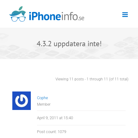
Skip
to
content
4.3.2 uppdatera inte!
Viewing 11 posts - 1 through 11 (of 11 total)
Cophe
Member
April 9, 2011 at 15:40
Post count: 1079