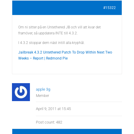
#15322
Om ni sitter på en Untethered JB och vill att kvar det
framöver, så uppdatera INTE till 4.3.2.
I 4.3.2 stoppar dem näst intill alla kryphål.
Jailbreak 4.3.2 Untethered Patch To Drop Within Next Two
Weeks – Report | Redmond Pie
apple 3g
Member
April 9, 2011 at 15:45
Post count: 482