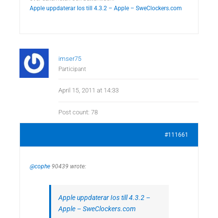
Apple uppdaterar Ios till 4.3.2 – Apple – SweClockers.com
imser75
Participant
April 15, 2011 at 14:33
Post count: 78
#111661
@cophe
90439 wrote:
Apple uppdaterar Ios till 4.3.2 –
Apple – SweClockers.com