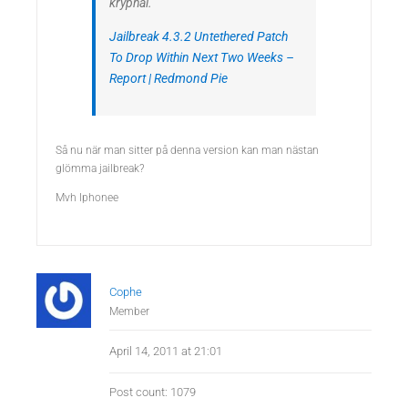
kryphål.
Jailbreak 4.3.2 Untethered Patch
To Drop Within Next Two Weeks –
Report | Redmond Pie
Så nu när man sitter på denna version kan man nästan
glömma jailbreak?
Mvh Iphonee
Cophe
Member
April 14, 2011 at 21:01
Post count: 1079