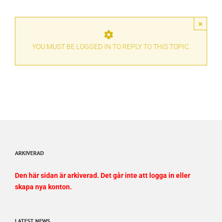
×
YOU MUST BE LOGGED IN TO REPLY TO THIS TOPIC.
ARKIVERAD
Den här sidan är arkiverad. Det går inte att logga in eller
skapa nya konton.
LATEST NEWS