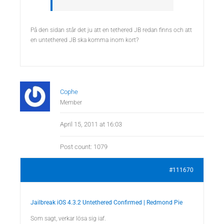
På den sidan står det ju att en tethered JB redan finns och att
en untethered JB ska komma inom kort?
Cophe
Member
April 15, 2011 at 16:03
Post count: 1079
#111670
Jailbreak iOS 4.3.2 Untethered Confirmed | Redmond Pie
Som sagt, verkar lösa sig iaf.