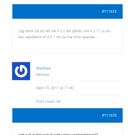
#111653
Jag skrev väl att det var 4.3.2 det gällde, inte 4.3.1? Ja, du
kan uppdatera till 4.3.1 om du har shsh sparade.
Wentura
Member
April 15, 2011 at 11:30
Post count: 34
#111655