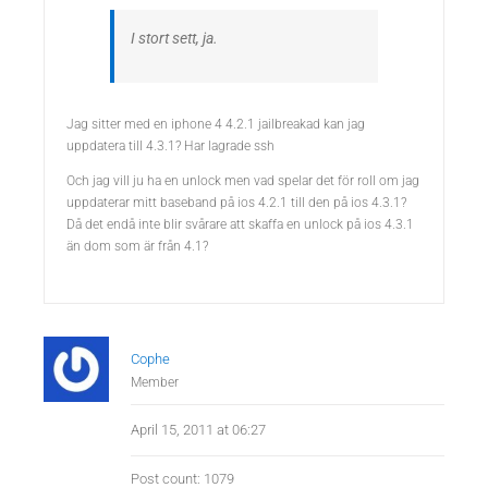
I stort sett, ja.
Jag sitter med en iphone 4 4.2.1 jailbreakad kan jag
uppdatera till 4.3.1? Har lagrade ssh
Och jag vill ju ha en unlock men vad spelar det för roll om jag
uppdaterar mitt baseband på ios 4.2.1 till den på ios 4.3.1?
Då det endå inte blir svårare att skaffa en unlock på ios 4.3.1
än dom som är från 4.1?
Cophe
Member
April 15, 2011 at 06:27
Post count: 1079