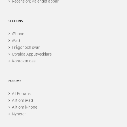
Recension: Kalender appar
SECTIONS
iPhone
iPad
Frågor och svar
Utvalda Apputvecklare
Kontakta oss
FORUMS
All Forums
Allt om iPad
Allt om iPhone
Nyheter