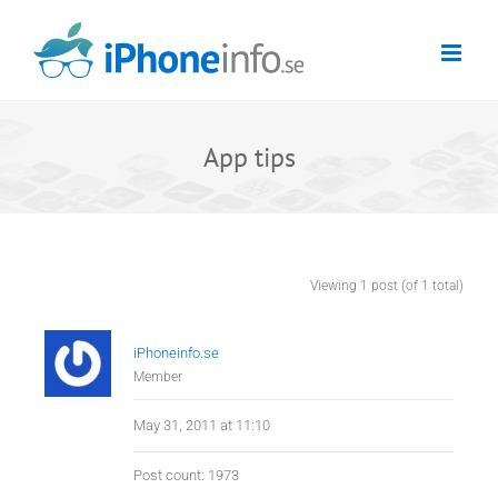
Skip
to
content
App tips
Viewing 1 post (of 1 total)
iPhoneinfo.se
Member
May 31, 2011 at 11:10
Post count: 1973