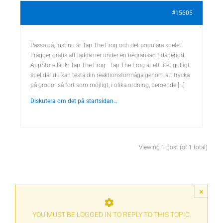
#15605
Passa på, just nu är Tap The Frog och det populära spelet
Fragger gratis att ladda ner under en begränsad tidsperiod.
AppStore länk: Tap The Frog Tap The Frog är ett litet gulligt
spel där du kan testa din reaktionsförmåga genom att trycka
på grodor så fort som möjligt, i olika ordning, beroende […]
Diskutera om det på startsidan…
Viewing 1 post (of 1 total)
×
YOU MUST BE LOGGED IN TO REPLY TO THIS TOPIC.