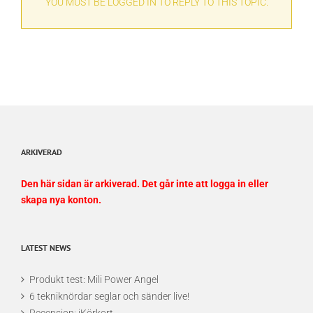
YOU MUST BE LOGGED IN TO REPLY TO THIS TOPIC.
ARKIVERAD
Den här sidan är arkiverad. Det går inte att logga in eller
skapa nya konton.
LATEST NEWS
Produkt test: Mili Power Angel
6 tekniknördar seglar och sänder live!