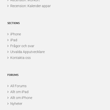
Recension: iKörkort
Recension: Kalender appar
SECTIONS
iPhone
iPad
Frågor och svar
Utvalda Apputvecklare
Kontakta oss
FORUMS
All Forums
Allt om iPad
Allt om iPhone
Nyheter