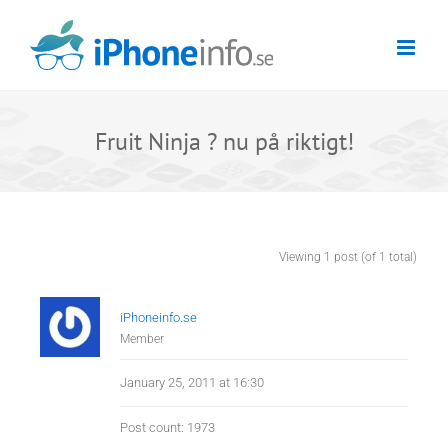
Skip
to
content
Fruit Ninja ? nu på riktigt!
Viewing 1 post (of 1 total)
iPhoneinfo.se
Member
January 25, 2011 at 16:30
Post count: 1973