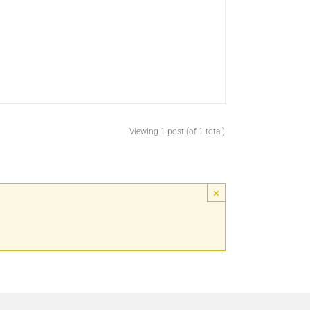
Viewing 1 post (of 1 total)
×