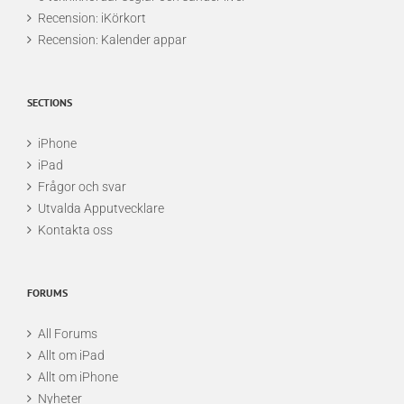
Recension: iKörkort
Recension: Kalender appar
SECTIONS
iPhone
iPad
Frågor och svar
Utvalda Apputvecklare
Kontakta oss
FORUMS
All Forums
Allt om iPad
Allt om iPhone
Nyheter