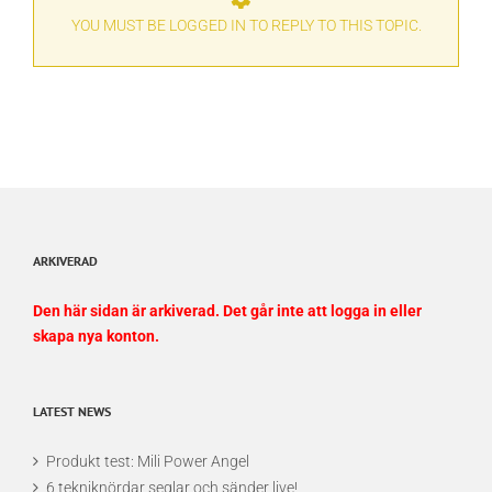
YOU MUST BE LOGGED IN TO REPLY TO THIS TOPIC.
ARKIVERAD
Den här sidan är arkiverad. Det går inte att logga in eller
skapa nya konton.
LATEST NEWS
Produkt test: Mili Power Angel
6 tekniknördar seglar och sänder live!