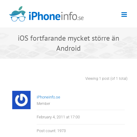
Skip
to
content
iOS fortfarande mycket större än
Android
Viewing 1 post (of 1 total)
iPhoneinfo.se
Member
February 4, 2011 at 17:00
Post count: 1973