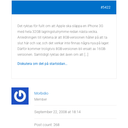
#5422
Det ryktas för fullt om att Apple ska släppa en iPhone 3G
med hela 32GB lagringstutrymme redan nästa vecka.
Anledningen till ryktena är att 8GB-versionen håller på att ta
slut här och var, och det verkar inte finnas några nya på lager.
Därför kommer troligtvis 8GB-versionen bli ersatt av 16GB-
versionen. Samtidigt ryktas det även om att […]
Diskutera om det på startsidan…
Morbidio
Member
September 22, 2008 at 18:14
Post count: 268