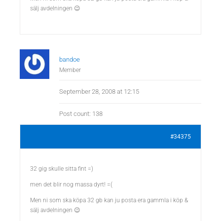
sälj avdelningen 😉
bandoe
Member
September 28, 2008 at 12:15
Post count: 138
#34375
32 gig skulle sitta fint =)
men det blir nog massa dyrt! =(
Men ni som ska köpa 32 gb kan ju posta era gammla i köp &
sälj avdelningen 😉