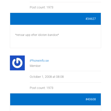
Post count: 1973
#34627
*rensar upp efter idioten bandoe*
iPhoneinfo.se
Member
October 1, 2008 at 08:08
Post count: 1973
#40608