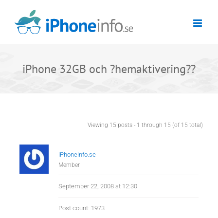
Skip
to
content
iPhone 32GB och ?hemaktivering??
Viewing 15 posts - 1 through 15 (of 15 total)
iPhoneinfo.se
Member
September 22, 2008 at 12:30
Post count: 1973