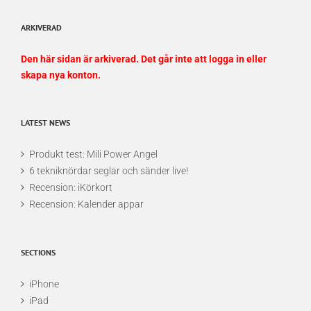
ARKIVERAD
Den här sidan är arkiverad. Det går inte att logga in eller
skapa nya konton.
LATEST NEWS
Produkt test: Mili Power Angel
6 tekniknördar seglar och sänder live!
Recension: iKörkort
Recension: Kalender appar
SECTIONS
iPhone
iPad