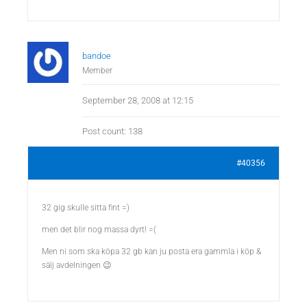
bandoe
Member
September 28, 2008 at 12:15
Post count: 138
#40356
32 gig skulle sitta fint =)
men det blir nog massa dyrt! =(
Men ni som ska köpa 32 gb kan ju posta era gammla i köp &
sälj avdelningen 😉