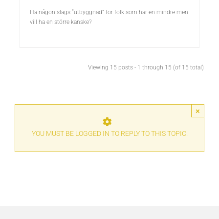
Ha någon slags “utbyggnad” för folk som har en mindre men
vill ha en större kanske?
Viewing 15 posts - 1 through 15 (of 15 total)
×
YOU MUST BE LOGGED IN TO REPLY TO THIS TOPIC.