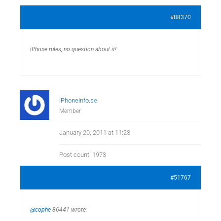
#88370
iPhone rules, no question about it!
iPhoneinfo.se
Member
January 20, 2011 at 11:23
Post count: 1973
#51767
@cophe
86441 wrote: