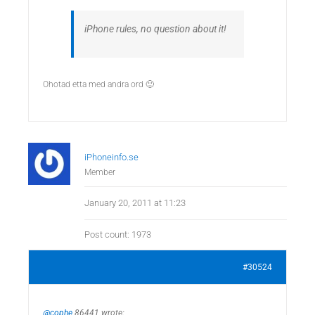
iPhone rules, no question about it!
Ohotad etta med andra ord 🙂
iPhoneinfo.se
Member
January 20, 2011 at 11:23
Post count: 1973
#30524
@cophe
86441 wrote: