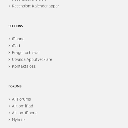
Recension: Kalender appar
SECTIONS
iPhone
iPad
Frågor och svar
Utvalda Apputvecklare
Kontakta oss
FORUMS
All Forums
Allt om iPad
Allt om iPhone
Nyheter