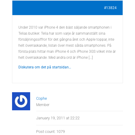
#13824
Under 2010 var iPhone 4 den bäst säljande smartphonen i
Telias butiker. Telia har som varje år sammanställt sina
försäljningssiffror för det gångna året och Apple toppar, inte
helt överraskande, listan över mest sålda smartphones. På
första plats hittar man iPhone 4 och iPhone 3GS vilket inte är
helt överraskande. Med andra ord är iPhone […]
Diskutera om det på startsidan…
Cophe
Member
January 19, 2011 at 22:22
Post count: 1079