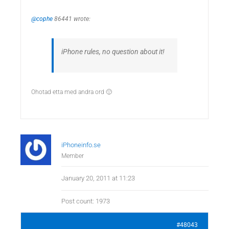
@cophe
86441 wrote:
iPhone rules, no question about it!
Ohotad etta med andra ord 🙂
iPhoneinfo.se
Member
January 20, 2011 at 11:23
Post count: 1973
#48043