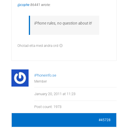
@cophe
86441 wrote:
iPhone rules, no question about it!
Ohotad etta med andra ord 🙂
iPhoneinfo.se
Member
January 20, 2011 at 11:23
Post count: 1973
#45728