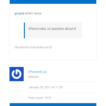
@cophe
86441 wrote:
iPhone rules, no question about it!
Ohotad etta med andra ord 🙂
iPhoneinfo.se
Member
January 20, 2011 at 11:23
Post count: 1973