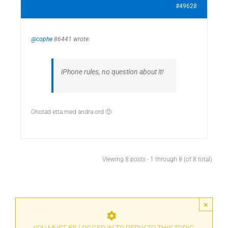
#49628
@cophe
86441 wrote:
iPhone rules, no question about it!
Ohotad etta med andra ord 🙂
Viewing 8 posts - 1 through 8 (of 8 total)
×