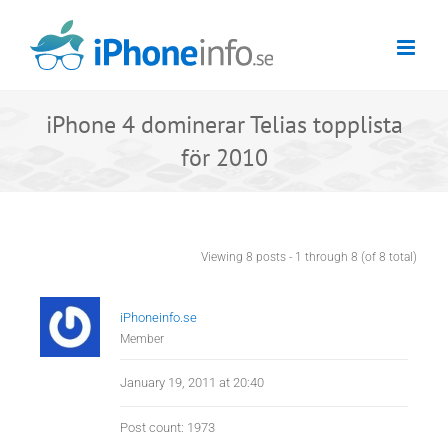
Skip
to
content
iPhone 4 dominerar Telias topplista
för 2010
Viewing 8 posts - 1 through 8 (of 8 total)
iPhoneinfo.se
Member
January 19, 2011 at 20:40
Post count: 1973