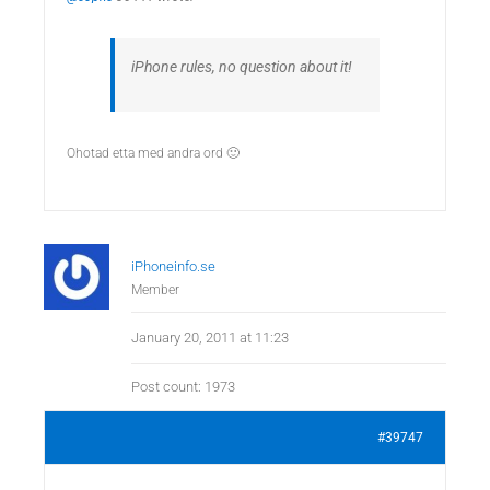
iPhone rules, no question about it!
Ohotad etta med andra ord 🙂
iPhoneinfo.se
Member
January 20, 2011 at 11:23
Post count: 1973
#39747