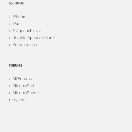
SECTIONS
iPhone
iPad
Frågor och svar
Utvalda Apputvecklare
Kontakta oss
FORUMS
All Forums
Allt om iPad
Allt om iPhone
Nyheter