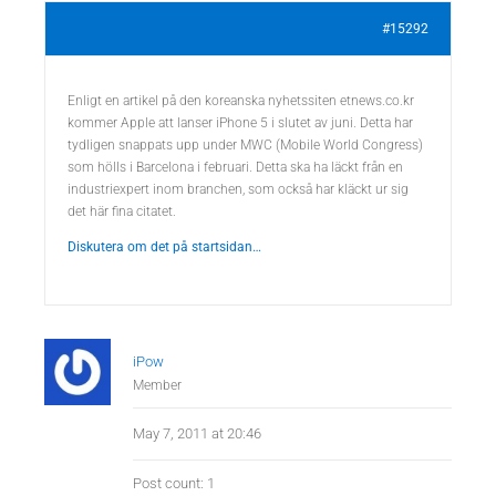
#15292
Enligt en artikel på den koreanska nyhetssiten etnews.co.kr
kommer Apple att lanser iPhone 5 i slutet av juni. Detta har
tydligen snappats upp under MWC (Mobile World Congress)
som hölls i Barcelona i februari. Detta ska ha läckt från en
industriexpert inom branchen, som också har kläckt ur sig
det här fina citatet.
Diskutera om det på startsidan…
iPow
Member
May 7, 2011 at 20:46
Post count: 1