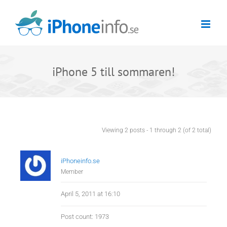
Skip
to
content
iPhone 5 till sommaren!
Viewing 2 posts - 1 through 2 (of 2 total)
iPhoneinfo.se
Member
April 5, 2011 at 16:10
Post count: 1973