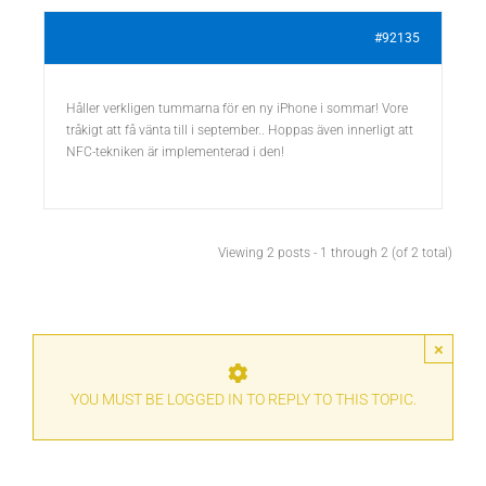
#92135
Håller verkligen tummarna för en ny iPhone i sommar! Vore
tråkigt att få vänta till i september.. Hoppas även innerligt att
NFC-tekniken är implementerad i den!
Viewing 2 posts - 1 through 2 (of 2 total)
×
YOU MUST BE LOGGED IN TO REPLY TO THIS TOPIC.