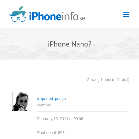
Skip
to
content
iPhone Nano?
Viewing 1 post (of 1 total)
imported_pongo
Member
February 16, 2011 at 09:06
Post count: 893