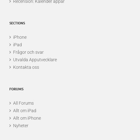
Recension: Kalender appar
SECTIONS
iPhone
iPad
Frågor och svar
Utvalda Apputvecklare
Kontakta oss
FORUMS
All Forums
Allt om iPad
Allt om iPhone
Nyheter