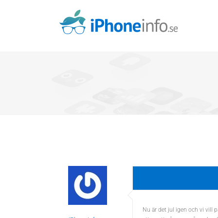
Skip
to
content
Nu är det jul igen och vi vill 