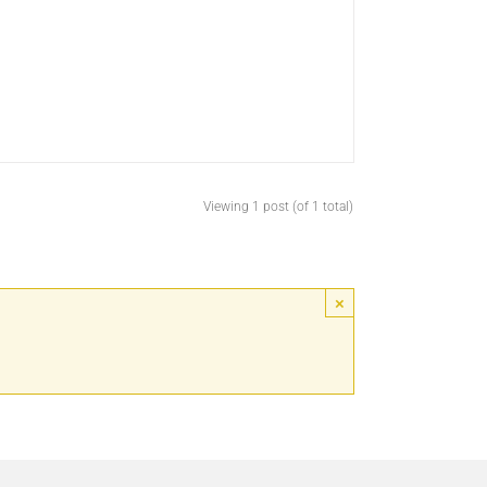
Viewing 1 post (of 1 total)
×