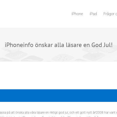
iPhone
iPad
Frågor 
iPhoneinfo önskar alla läsare en God Jul!
passa på att önska alla våra läsare en riktigt god jul, och ett gott nytt år!2008 har varit 