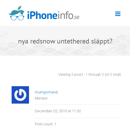
Skip
to
content
nya redsnow untethered släppt?
Viewing 2 posts - 1 through 2 (of 2 total)
mumpsmand
Member
December 25, 2010 at 11:32
Post count: 1