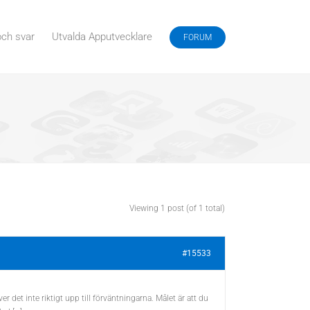
och svar
Utvalda Apputvecklare
FORUM
Viewing 1 post (of 1 total)
#15533
det inte riktigt upp till förväntningarna. Målet är att du