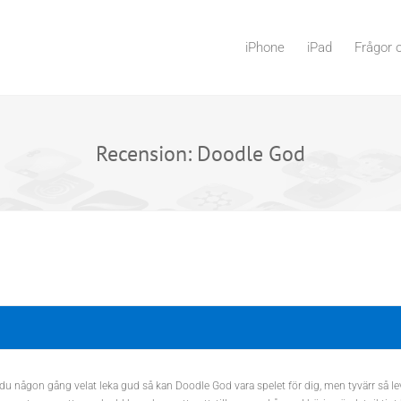
iPhone
iPad
Frågor 
Recension: Doodle God
 någon gång velat leka gud så kan Doodle God vara spelet för dig, men tyvärr så lever 