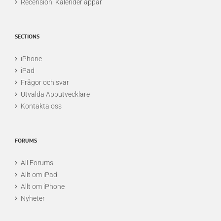
Recension: Kalender appar
SECTIONS
iPhone
iPad
Frågor och svar
Utvalda Apputvecklare
Kontakta oss
FORUMS
All Forums
Allt om iPad
Allt om iPhone
Nyheter