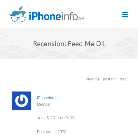
Skip
to
content
Recension: Feed Me Oil
Viewing 1 post (of 1 total)
iPhoneinfo.se
Member
June 5, 2011 at 06:00
Post count: 1973