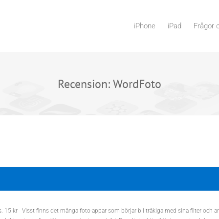
iPhone
iPad
Frågor 
Recension: WordFoto
 15 kr Visst finns det många foto-appar som börjar bli tråkiga med sina filter och and