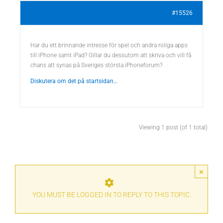
#15526
Har du ett brinnande intresse för spel och andra roliga apps
till iPhone samt iPad? Gillar du dessutom att skriva och vill få
chans att synas på Sveriges största iPhoneforum?
Diskutera om det på startsidan…
Viewing 1 post (of 1 total)
×
YOU MUST BE LOGGED IN TO REPLY TO THIS TOPIC.