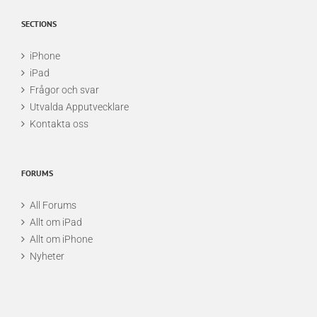
SECTIONS
iPhone
iPad
Frågor och svar
Utvalda Apputvecklare
Kontakta oss
FORUMS
All Forums
Allt om iPad
Allt om iPhone
Nyheter