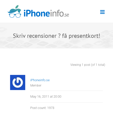
Skip
to
content
Skriv recensioner ? få presentkort!
Viewing 1 post (of 1 total)
iPhoneinfo.se
Member
May 16, 2011 at 20:00
Post count: 1973