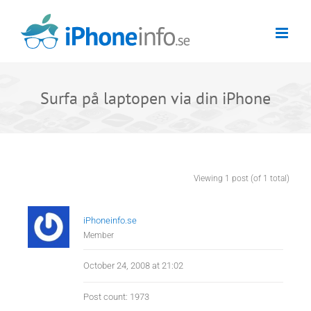
Skip
to
content
Surfa på laptopen via din iPhone
Viewing 1 post (of 1 total)
iPhoneinfo.se
Member
October 24, 2008 at 21:02
Post count: 1973