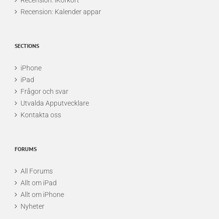
Recension: iKörkort
Recension: Kalender appar
SECTIONS
iPhone
iPad
Frågor och svar
Utvalda Apputvecklare
Kontakta oss
FORUMS
All Forums
Allt om iPad
Allt om iPhone
Nyheter