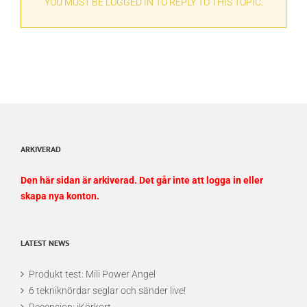
YOU MUST BE LOGGED IN TO REPLY TO THIS TOPIC.
ARKIVERAD
Den här sidan är arkiverad. Det går inte att logga in eller
skapa nya konton.
LATEST NEWS
Produkt test: Mili Power Angel
6 tekniknördar seglar och sänder live!