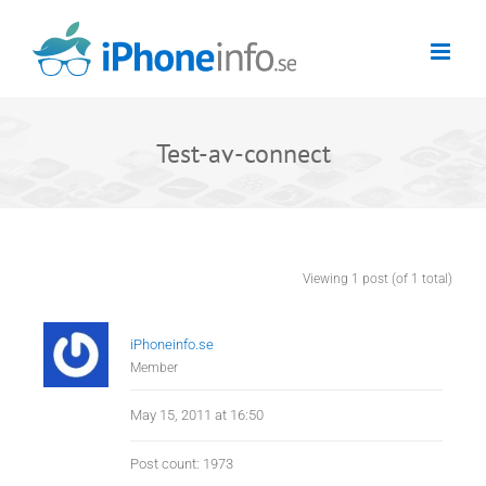
Skip
to
content
Test-av-connect
Viewing 1 post (of 1 total)
iPhoneinfo.se
Member
May 15, 2011 at 16:50
Post count: 1973