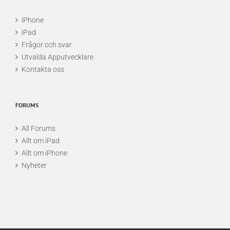
iPhone
iPad
Frågor och svar
Utvalda Apputvecklare
Kontakta oss
FORUMS
All Forums
Allt om iPad
Allt om iPhone
Nyheter