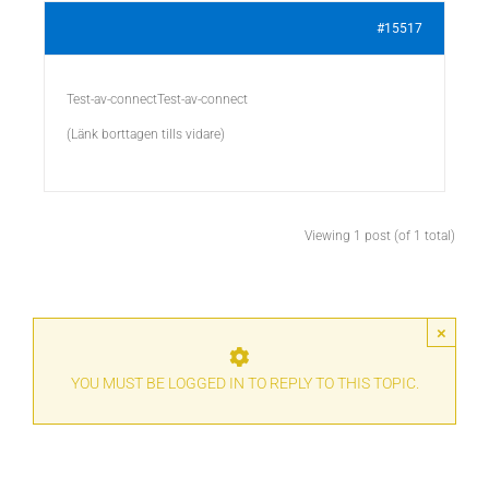
#15517
Test-av-connectTest-av-connect
(Länk borttagen tills vidare)
Viewing 1 post (of 1 total)
×
YOU MUST BE LOGGED IN TO REPLY TO THIS TOPIC.