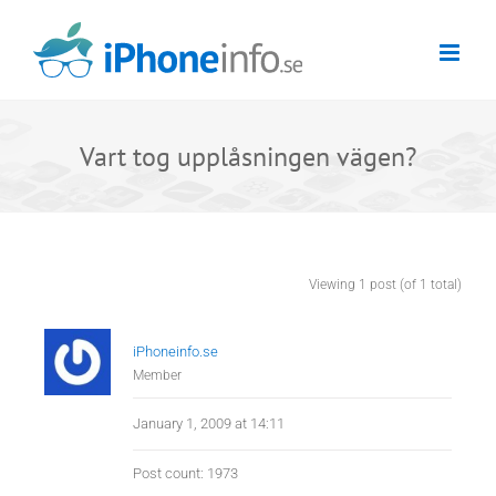
Skip
to
content
Vart tog upplåsningen vägen?
Viewing 1 post (of 1 total)
iPhoneinfo.se
Member
January 1, 2009 at 14:11
Post count: 1973