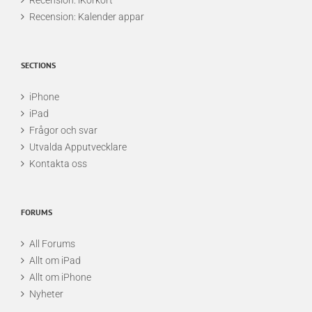
Recension: iKörkort
Recension: Kalender appar
SECTIONS
iPhone
iPad
Frågor och svar
Utvalda Apputvecklare
Kontakta oss
FORUMS
All Forums
Allt om iPad
Allt om iPhone
Nyheter