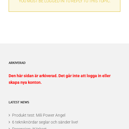
YOU MUST BE LOGGED IN TO REPLY TO THIS TOPIC.
ARKIVERAD
Den här sidan är arkiverad. Det går inte att logga in eller
skapa nya konton.
LATEST NEWS
Produkt test: Mili Power Angel
6 tekniknördar seglar och sänder live!