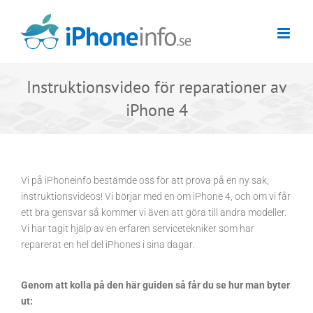
Skip
to
content
Instruktionsvideo för reparationer av
iPhone 4
Vi på iPhoneinfo bestämde oss för att prova på en ny sak,
instruktionsvideos! Vi börjar med en om iPhone 4, och om vi får
ett bra gensvar så kommer vi även att göra till andra modeller.
Vi har tagit hjälp av en erfaren servicetekniker som har
reparerat en hel del iPhones i sina dagar.
Genom att kolla på den här guiden så får du se hur man byter
ut: