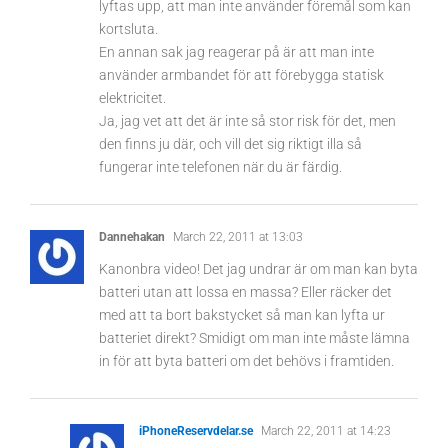
lyftas upp, att man inte använder föremål som kan
kortsluta.
En annan sak jag reagerar på är att man inte
använder armbandet för att förebygga statisk
elektricitet.
Ja, jag vet att det är inte så stor risk för det, men
den finns ju där, och vill det sig riktigt illa så
fungerar inte telefonen när du är färdig.
Dannehakan
March 22, 2011 at 13:03
Kanonbra video! Det jag undrar är om man kan byta
batteri utan att lossa en massa? Eller räcker det
med att ta bort bakstycket så man kan lyfta ur
batteriet direkt? Smidigt om man inte måste lämna
in för att byta batteri om det behövs i framtiden.
iPhoneReservdelar.se
March 22, 2011 at 14:23