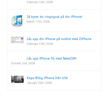
February 10th, 2008
Så byter du ringsignal på din iPhone!
March 17th, 2008
Lås upp din iPhone på nolltid med ZiPhone
February 13th, 2008
Lås upp iPhone 3G med RebelSIM
October 2nd, 2008
Köpa Billig iPhone från USA
January 25th, 2008