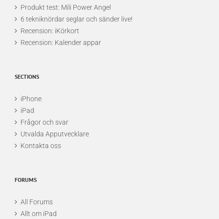
Produkt test: Mili Power Angel
6 tekniknördar seglar och sänder live!
Recension: iKörkort
Recension: Kalender appar
SECTIONS
iPhone
iPad
Frågor och svar
Utvalda Apputvecklare
Kontakta oss
FORUMS
All Forums
Allt om iPad