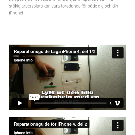
stökig arbetsplats kan vara förödande för både dig och din
iPhone!