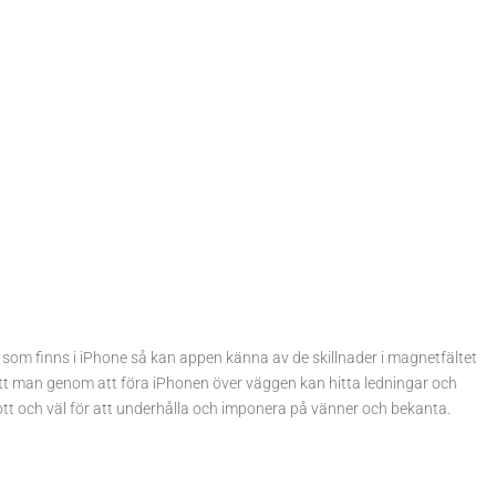
m finns i iPhone så kan appen känna av de skillnader i magnetfältet
att man genom att föra iPhonen över väggen kan hitta ledningar och
ott och väl för att underhålla och imponera på vänner och bekanta.