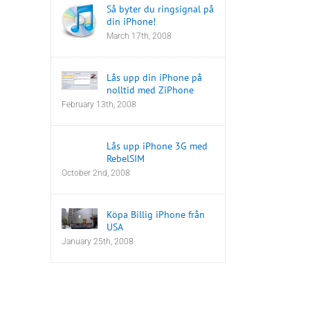
Så byter du ringsignal på
din iPhone!
March 17th, 2008
Lås upp din iPhone på
nolltid med ZiPhone
February 13th, 2008
Lås upp iPhone 3G med
RebelSIM
October 2nd, 2008
Köpa Billig iPhone från
USA
January 25th, 2008