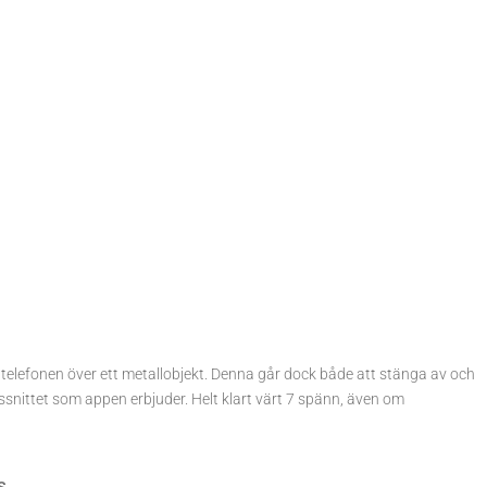
 telefonen över ett metallobjekt. Denna går dock både att stänga av och
ssnittet som appen erbjuder. Helt klart värt 7 spänn, även om