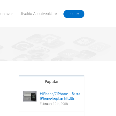
och svar
Utvalda Apputvecklare
FORUM
Popular
HiPhone/CiPhone – Bästa
iPhone-kopian hittills
February 10th, 2008