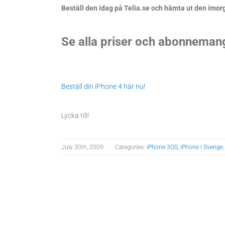
Beställ den idag på Telia.se och hämta ut den imor
Se alla priser och abonneman
Beställ din iPhone 4 här nu!
Lycka till!
July 30th, 2009
|
Categories:
iPhone 3GS
,
iPhone i Sverige