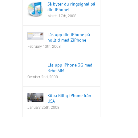
Så byter du ringsignal på
din iPhone!
March 17th, 2008
Lås upp din iPhone på
nolltid med ZiPhone
February 13th, 2008
Lås upp iPhone 3G med
RebelSIM
October 2nd, 2008
Köpa Billig iPhone från
USA
January 25th, 2008