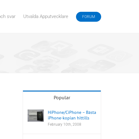
och svar
Utvalda Apputvecklare
FORUM
Popular
HiPhone/CiPhone – Bästa
iPhone-kopian hittills
February 10th, 2008