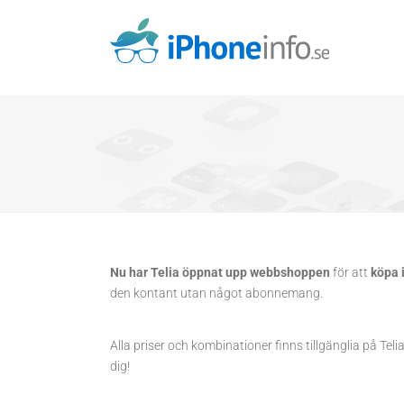
Skip
to
content
Nu har Telia öppnat upp webbshoppen
för att
köpa 
den kontant utan något abonnemang.
Alla priser och kombinationer finns tillgänglia på T
dig!