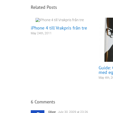
Related Posts
iPhone 4 till Vrakpris från tre
May 24th, 2011
Guide: 
med eg
May 4th, 
6 Comments
Oliver
July 30, 2009 at 23:26