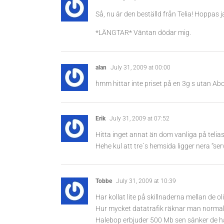
Så, nu är den beställd från Telia! Hoppas 
*LÄNGTAR* Väntan dödar mig.
alan
July 31, 2009 at 00:00
hmm hittar inte priset på en 3g s utan 
Erik
July 31, 2009 at 07:52
Hitta inget annat än dom vanliga på teli
Hehe kul att tre`s hemsida ligger nera “ser
Tobbe
July 31, 2009 at 10:39
Har kollat lite på skillnaderna mellan de ol
Hur mycket datatrafik räknar man normalt
Halebop erbjuder 500 Mb sen sänker de ha