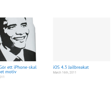
iOS 4.3 Jailbreakat
Gör ett iPhone-skal
et motiv
March 16th, 2011
2011